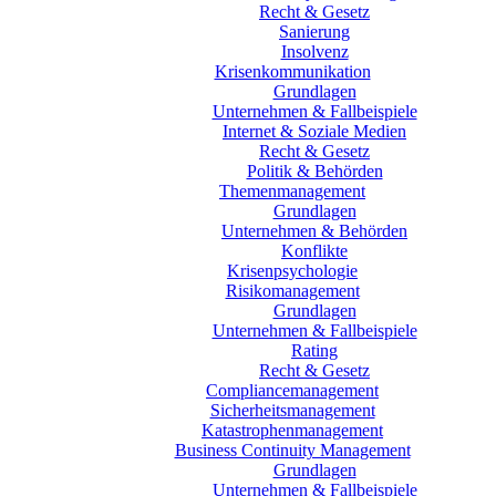
Recht & Gesetz
Sanierung
Insolvenz
Krisenkommunikation
Grundlagen
Unternehmen & Fallbeispiele
Internet & Soziale Medien
Recht & Gesetz
Politik & Behörden
Themenmanagement
Grundlagen
Unternehmen & Behörden
Konflikte
Krisenpsychologie
Risikomanagement
Grundlagen
Unternehmen & Fallbeispiele
Rating
Recht & Gesetz
Compliancemanagement
Sicherheitsmanagement
Katastrophenmanagement
Business Continuity Management
Grundlagen
Unternehmen & Fallbeispiele