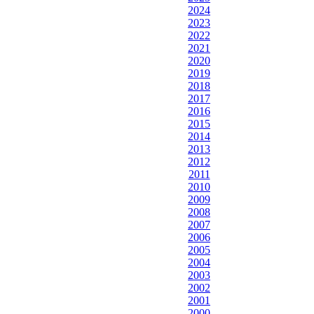
2024
2023
2022
2021
2020
2019
2018
2017
2016
2015
2014
2013
2012
2011
2010
2009
2008
2007
2006
2005
2004
2003
2002
2001
2000