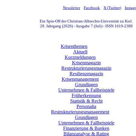
Newsletter
Facebook
X (Twitter)
Instag
Ein Spin-Off der Christian-Albrechts-Universität zu Kiel.
29. Jahrgang (2026) - Ausgabe 7 (Juli) - ISSN 1619-2389
Krisenthemen
Aktuell
Kurzmeldungen
Krisenmagazin
Restrukturierungsmagazin
Resilienzmagazin
Krisenmanagement
Grundlagen
Unternehmen & Fallbeispiele
Früherkennung
Statistik & Recht
Personalia
Restrukturierungsmanagement
Grundlagen
Unternehmen & Fallbeispiele
Finanzierung & Banken
Bilanzanalyse & Rating