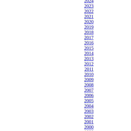
2024
2023
2022
2021
2020
2019
2018
2017
2016
2015
2014
2013
2012
2011
2010
2009
2008
2007
2006
2005
2004
2003
2002
2001
2000